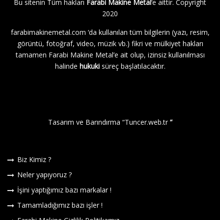
Bu sitenin Tüm hakları
Farabi Makine Metal
‘e aittir. Copyright
2020
farabimakinemetal.com
‘da kullanılan tüm bilgilerin (yazı, resim,
görüntü, fotoğraf, video, müzik vb.) fikri ve mülkiyet hakları
tamamen Farabi Makine Metal’e ait olup, izinsiz kullanılması
halinde
hukuki
süreç başlatılacaktır.
Tasarım ve Barındırma “
Tuncer.web.tr
“
Biz Kimiz ?
Neler yapıyoruz ?
İşini yaptığımız bazı markalar !
Tamamladığımız bazı işler !