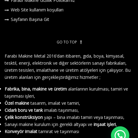
Farabi Makine Gizlilik Politikamız
Web Site kullanım koşulları
Sayfanın Başına Git
GO TO TOP
Farabi Makine Metal 2016’dan itibaren, gıda, boya, kimyasal,
tesktil, enerji, elektronik ve diğer sektörlerin sanayi fabrikaları,
üretim tesisleri, imalathane ve üretim atölyeleri için çalışıyor. Bu
üretim alanları için gerçekleştirdiğimiz hizmetler ;
Fabrika, bina, makine ve üretim
alanlarının kurulması, tamiri ve
taşınması işleri,
Özel makine
tasarım, imalat ve tamiri,
Cidarlı boru ve tank
imalatı taşınması,
Çelik konstrüksiyon
yapı – bina imalatı tamiri veya taşınması,
Sanayi makine kurulum için gerekli altyapı ve
inşaat işleri
,
Konveyör imalat
tamirat ve taşınması