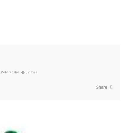
Referanslar
0Views
Share