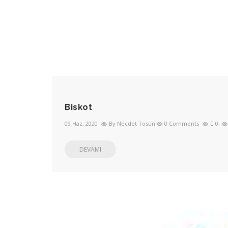
Biskot
09 Haz, 2020
By Necdet Tosun
0 Comments
0
DEVAMI