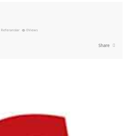
Referanslar
0Views
Share