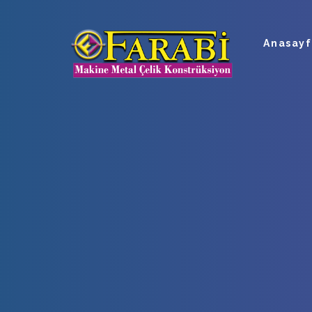
Anasay