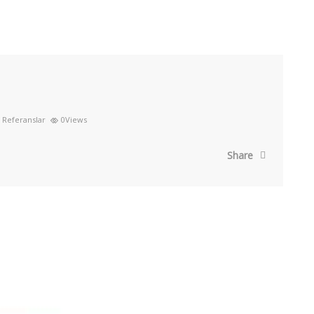
Referanslar
0Views
Share