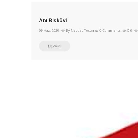
Anı Bisküvi
09 Haz, 2020
By Necdet Tosun
0 Comments
0
DEVAMI