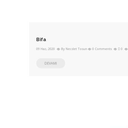
Bifa
09 Haz, 2020
By Necdet Tosun
0 Comments
0
DEVAMI