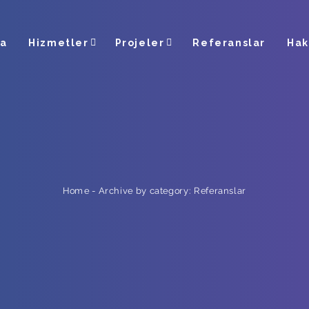
fa
Hizmetler
Projeler
Referanslar
Hak
Archive by category: Referanslar
-
Home