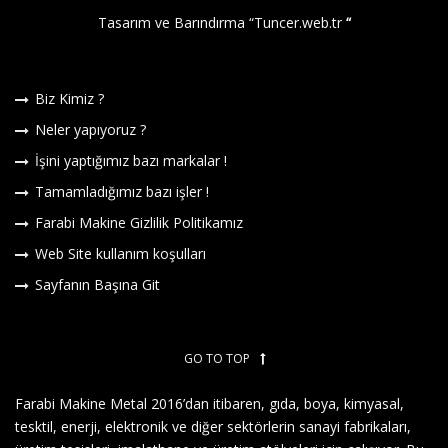
Tasarım ve Barındırma “
Tuncer.web.tr
“
Biz Kimiz ?
Neler yapıyoruz ?
İşini yaptığımız bazı markalar !
Tamamladığımız bazı işler !
Farabi Makine Gizlilik Politikamız
Web Site kullanım koşulları
Sayfanın Başına Git
GO TO TOP
Farabi Makine Metal 2016’dan itibaren, gıda, boya, kimyasal,
tesktil, enerji, elektronik ve diğer sektörlerin sanayi fabrikaları,