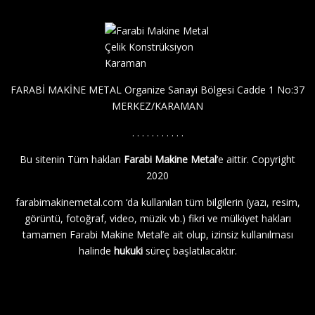
FARABİ MAKİNE METAL Organize Sanayi Bölgesi Cadde 1 No:37
MERKEZ/KARAMAN
. . . . . . . . . . .
Bu sitenin Tüm hakları
Farabi Makine Metal
‘e aittir. Copyright
2020
farabimakinemetal.com
‘da kullanılan tüm bilgilerin (yazı, resim,
görüntü, fotoğraf, video, müzik vb.) fikri ve mülkiyet hakları
tamamen Farabi Makine Metal’e ait olup, izinsiz kullanılması
halinde
hukuki
süreç başlatılacaktır.