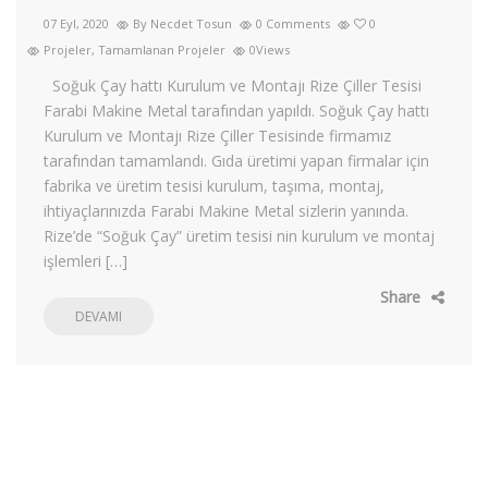
07 Eyl, 2020
By Necdet Tosun
0 Comments
0
Projeler
,
Tamamlanan Projeler
0Views
Soğuk Çay hattı Kurulum ve Montajı Rize Çiller Tesisi
Farabi Makine Metal tarafından yapıldı. Soğuk Çay hattı
Kurulum ve Montajı Rize Çiller Tesisinde firmamız
tarafından tamamlandı. Gıda üretimi yapan firmalar için
fabrika ve üretim tesisi kurulum, taşıma, montaj,
ihtiyaçlarınızda Farabi Makine Metal sizlerin yanında.
Rize’de “Soğuk Çay” üretim tesisi nin kurulum ve montaj
işlemleri […]
Share
DEVAMI