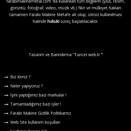
farabimakinemetal.com
‘da kullanılan tüm bilgilerin (yazı, resim,
görüntü, fotoğraf, video, müzik vb.) fikri ve mülkiyet hakları
tamamen Farabi Makine Metal’e ait olup, izinsiz kullanılması
halinde
hukuki
süreç başlatılacaktır.
Tasarım ve Barındırma “
Tuncer.web.tr
“
Biz Kimiz ?
Neler yapıyoruz ?
İşini yaptığımız bazı markalar !
Tamamladığımız bazı işler !
Farabi Makine Gizlilik Politikamız
Web Site kullanım koşulları